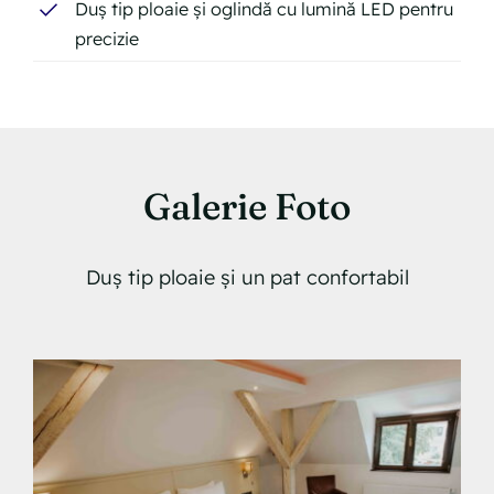
Duș tip ploaie și oglindă cu lumină LED pentru
precizie
Galerie Foto
Duș tip ploaie și un pat confortabil